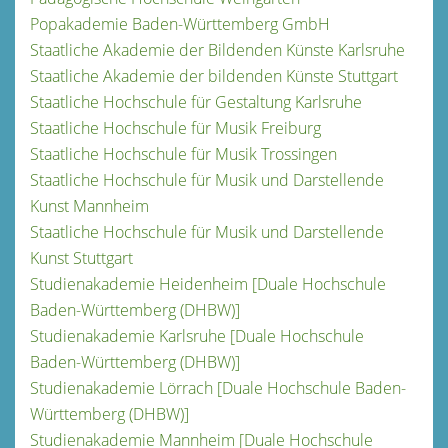
Popakademie Baden-Württemberg GmbH
Staatliche Akademie der Bildenden Künste Karlsruhe
Staatliche Akademie der bildenden Künste Stuttgart
Staatliche Hochschule für Gestaltung Karlsruhe
Staatliche Hochschule für Musik Freiburg
Staatliche Hochschule für Musik Trossingen
Staatliche Hochschule für Musik und Darstellende
Kunst Mannheim
Staatliche Hochschule für Musik und Darstellende
Kunst Stuttgart
Studienakademie Heidenheim [Duale Hochschule
Baden-Württemberg (DHBW)]
Studienakademie Karlsruhe [Duale Hochschule
Baden-Württemberg (DHBW)]
Studienakademie Lörrach [Duale Hochschule Baden-
Württemberg (DHBW)]
Studienakademie Mannheim [Duale Hochschule