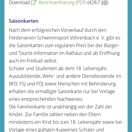
Download
Beitrittserklärung
(PDF)
(428,7
KB
)
Saisonkarten
Nach dem erfolgreichen Vorverkauf durch den
Förderverein Schwimmsport Vöhrenbach e. V. gibt es
die Saisonkarten zum regulären Preis bei der Bürger-
und Tourist-Information im Rathaus und ab Eröffnung
auch im Freibad selbst.
Schüler und Studenten ab dem 18. Lebensjahr,
Auszubildende, Wehr- und andere Dienstleistende im
BFD, FSJ und FÖJ sowie Menschen mit Behinderung
erhalten die ermäßigte Saisonkarte nur bei Vorlage
eines entsprechenden Nachweises.
Die Familienkarte ist unabhängig von der Zahl der
Kinder. Zur Familie zählen neben den Eltern
mindestens ein Kind bis zum 18. Lebensjahr sowie bei
Vorlage eines gültigen Ausweises Schüler und