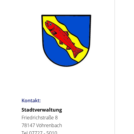
Kontakt:
Stadtverwaltung
Friedrichstraße 8
78147 Vöhrenbach
Tel 07727 - 5010