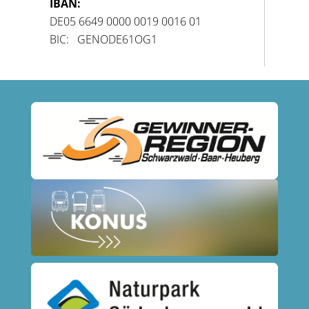
IBAN:
DE05 6649 0000 0019 0016 01
BIC: GENODE61OG1