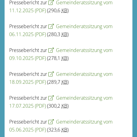
Pressebericht zur
Gemeinderatssitzung vom
11.12.2025
(PDF)
(290,6
KB
)
Pressebericht zur
Gemeinderatssitzung vom
06.11.2025
(PDF)
(280,3
KB
)
Pressebericht zur
Gemeinderatssitzung vom
09.10.2025
(PDF)
(278,1
KB
)
Pressebericht zur
Gemeinderatssitzung vom
18.09.2025
(PDF)
(289,7
KB
)
Pressebericht zur
Gemeinderatssitzung vom
17.07.2025
(PDF)
(300,2
KB
)
Pressebericht zur
Gemeinderatssitzung vom
05.06.2025
(PDF)
(323,6
KB
)