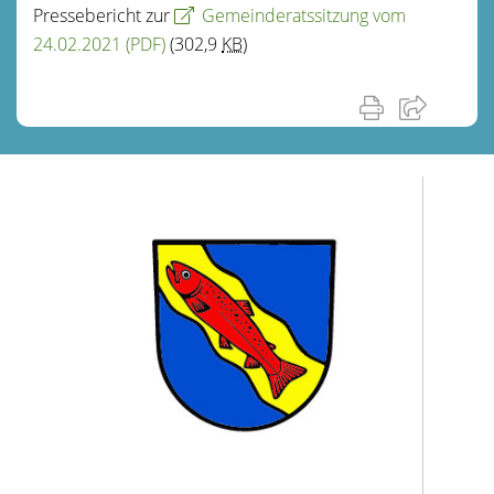
Pressebericht zur
Gemeinderatssitzung vom
24.02.2021
(PDF)
(302,9
KB
)