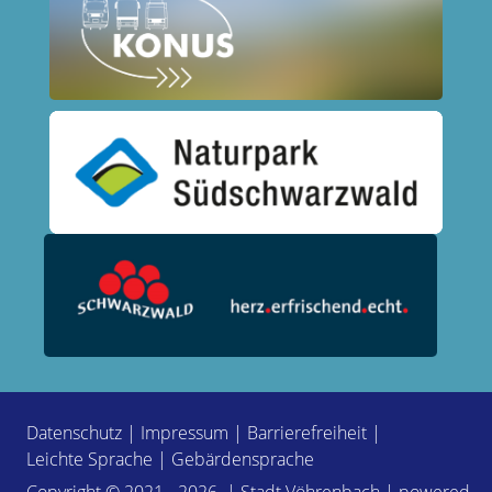
Datenschutz
|
Impressum
|
Barrierefreiheit
|
Leichte Sprache
|
Gebärdensprache
Copyright © 2021 - 2026 | Stadt Vöhrenbach | powered