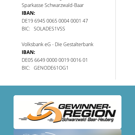
Sparkasse Schwarzwald-Baar
IBAN:
DE19 6945 0065 0004 0001 47
BIC: SOLADES1VSS
Volksbank eG - Die Gestalterbank
IBAN:
DE05 6649 0000 0019 0016 01
BIC: GENODE61OG1