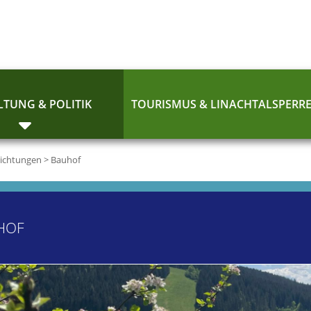
TUNG & POLITIK
TOURISMUS & LINACHTALSPERR
richtungen
>
Bauhof
HOF