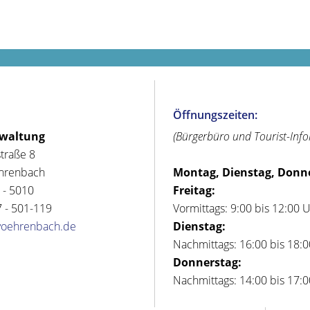
Öffnungszeiten:
rwaltung
(Bürgerbüro und Tourist-Inf
straße 8
hrenbach
Montag, Dienstag, Donn
 - 5010
Freitag:
 - 501-119
Vormittags: 9:00 bis 12:00 
voehrenbach.de
Dienstag:
Nachmittags: 16:00 bis 18:
Donnerstag:
Nachmittags: 14:00 bis 17: