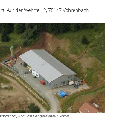
ift: Auf der Wehrte 12, 78147 Vöhrenbach
interer Teil) und Feuerwehrgerätehaus (vorne)