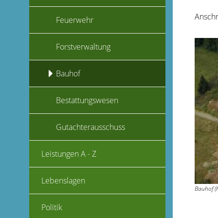
Anschr
Feuerwehr
Forstverwaltung
Bauhof
Bestattungswesen
Gutachterausschuss
Leistungen A - Z
Lebenslagen
Bauhof (h
Politik