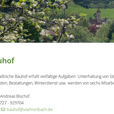
uhof
ädtische Bauhof erfüllt vielfältige Aufgaben: Unterhaltung von 
en, Bestattungen, Winterdienst usw. werden von sechs Mitarbe
: Andreas Bischof
7727 - 929704
:
bauhof@voehrenbach.de