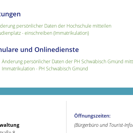
tungen
derung persönlicher Daten der Hochschule mitteilen
udienplatz - einschreiben (Immatrikulation)
ulare und Onlinedienste
Änderung persönlicher Daten der PH Schwäbisch Gmünd mitt
Immatrikulation - PH Schwäbisch Gmünd
Öffnungszeiten:
rwaltung
(Bürgerbüro und Tourist-Inf
straße 8