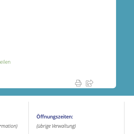
eilen
Öffnungszeiten:
ormation)
(übrige Verwaltung)