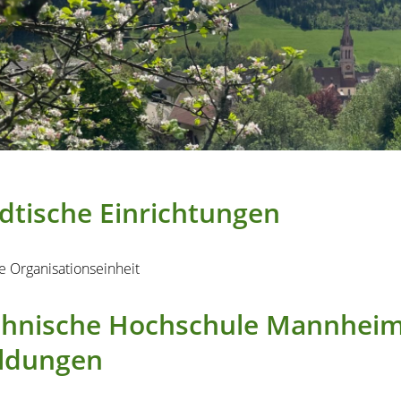
dtische Einrichtungen
e Organisationseinheit
hnische Hochschule Mannheim -
ldungen