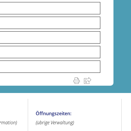
Öffnungszeiten:
ormation)
(übrige Verwaltung)