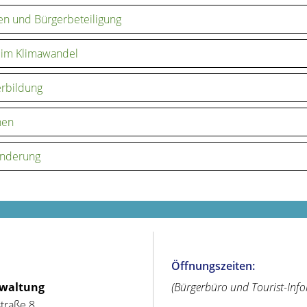
n und Bürgerbeteiligung
 im Klimawandel
rbildung
nen
nderung
Öffnungszeiten:
rwaltung
(Bürgerbüro und Tourist-Inf
straße 8