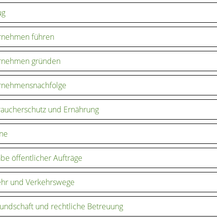
ug
rnehmen führen
rnehmen gründen
rnehmensnachfolge
aucherschutz und Ernährung
ine
be öffentlicher Aufträge
ehr und Verkehrswege
ndschaft und rechtliche Betreuung