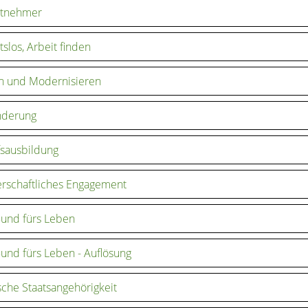
itnehmer
tslos, Arbeit finden
n und Modernisieren
nderung
sausbildung
rschaftliches Engagement
und fürs Leben
und fürs Leben - Auflösung
che Staatsangehörigkeit