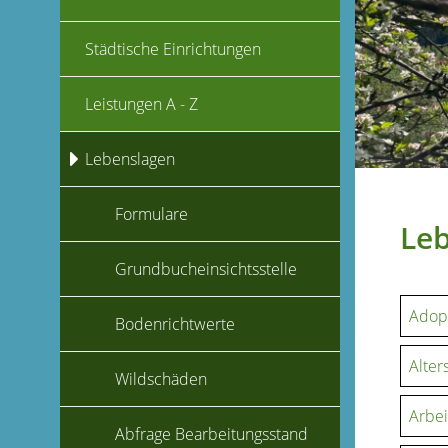
Städtische Einrichtungen
Leistungen A - Z
Lebenslagen
Formulare
Le
Grundbucheinsichtsstelle
Adop
Bodenrichtwerte
Alter
Wildschäden
Arbei
Abfrage Bearbeitungsstand