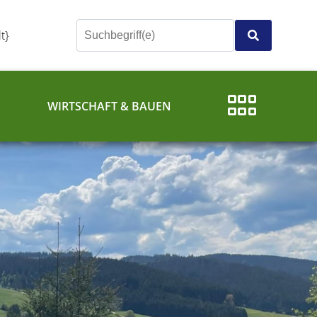
t}
E
WIRTSCHAFT & BAUEN