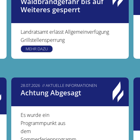
Waldbrandgefahr bis auf
Weiteres gesperrt
Landratsamt erlässt Allgemeinverfügung
Grillstellensperrung
MEHR DAZU
28.07.2026
AKTUELLE INFORMATIONEN
Achtung Abgesagt
Es wurde ein
Programmpunkt aus
dem
Sommerferienprogramm