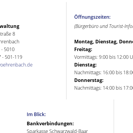
Öffnungszeiten:
rwaltung
(Bürgerbüro und Tourist-Inf
straße 8
hrenbach
Montag, Dienstag, Donn
 - 5010
Freitag:
 - 501-119
Vormittags: 9:00 bis 12:00 
voehrenbach.de
Dienstag:
Nachmittags: 16:00 bis 18:
Donnerstag:
Nachmittags: 14:00 bis 17:
Im Blick:
Bankverbindungen:
Sparkasse Schwarzwald-Baar