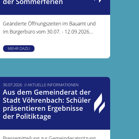
der Sommerferien
Geänderte Öffnungszeiten im Bauamt und
im Bürgerbüro vom 30.07. - 12.09.2026...
MEHR DAZU
30.07.2026
AKTUELLE INFORMATIONEN
Aus dem Gemeinderat der
Stadt Vöhrenbach: Schüler
präsentieren Ergebnisse
der Politiktage
Pressemitteilung zur Gemeinderatssitzung