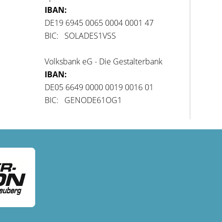
IBAN:
DE19 6945 0065 0004 0001 47
BIC: SOLADES1VSS
Volksbank eG - Die Gestalterbank
IBAN:
DE05 6649 0000 0019 0016 01
BIC: GENODE61OG1