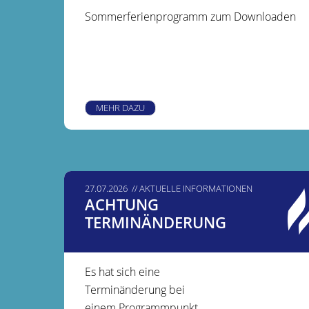
Sommerferienprogramm zum Downloaden
MEHR DAZU
27.07.2026
AKTUELLE INFORMATIONEN
ACHTUNG
TERMINÄNDERUNG
Es hat sich eine
Terminänderung bei
einem Programmpunkt