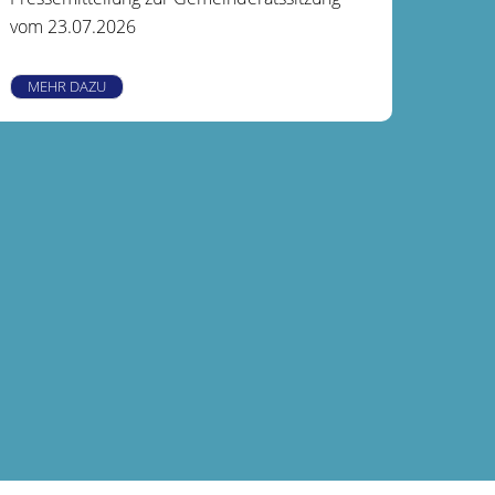
vom 23.07.2026
MEHR DAZU