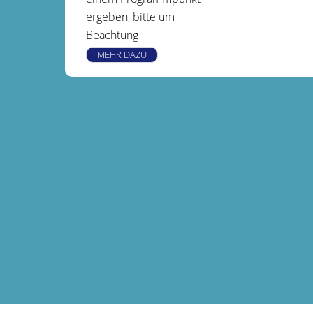
ergeben, bitte um
Beachtung
MEHR DAZU