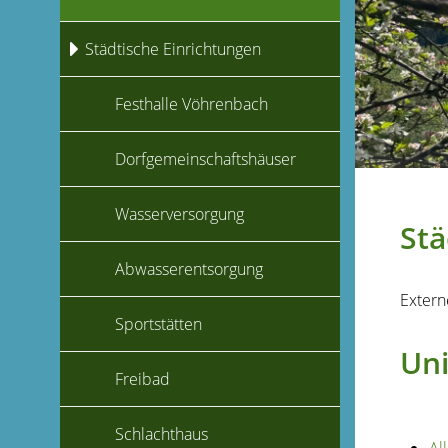
Städtische Einrichtungen
Festhalle Vöhrenbach
Dorfgemeinschaftshäuser
Wasserversorgung
Stä
Abwasserentsorgung
Extern
Sportstätten
Uni
Freibad
Schlachthaus