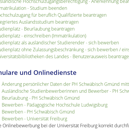
sländische Hochschulzugangsberechtigung - Anerkennung bea
matrikulation - Studium beenden
chschulzugang für beruflich Qualifizierte beantragen
tegriertes Auslandsstudium beantragen
udienplatz - Beurlaubung beantragen
udienplatz - einschreiben (Immatrikulation)
udienplatz als ausländischer Studierender - sich bewerben
udienplatz ohne Zulassungsbeschränkung - sich bewerben / ein
iversitätsbibliotheken des Landes - Benutzerausweis beantrag
ulare und Onlinedienste
Änderung persönlicher Daten der PH Schwäbisch Gmünd mitt
Ausländische Studienbewerberinnen und Bewerber - PH Sc
Beurlaubung - PH Schwäbisch Gmünd
Bewerben - Pädagogische Hochschule Ludwigsburg
Bewerben - PH Schwäbisch Gmünd
Bewerben - Universität Freiburg
e Onlinebewerbung bei der Universität Freiburg korrekt durch