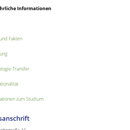
hrliche Informationen
und Fakten
hung
logie-Transfer
tionalität
ationen zum Studium
anschrift