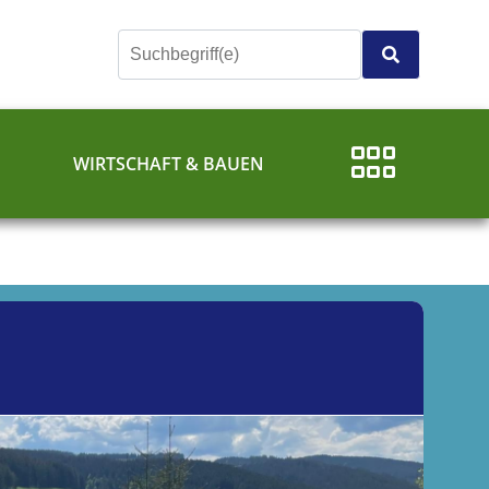
E
WIRTSCHAFT & BAUEN