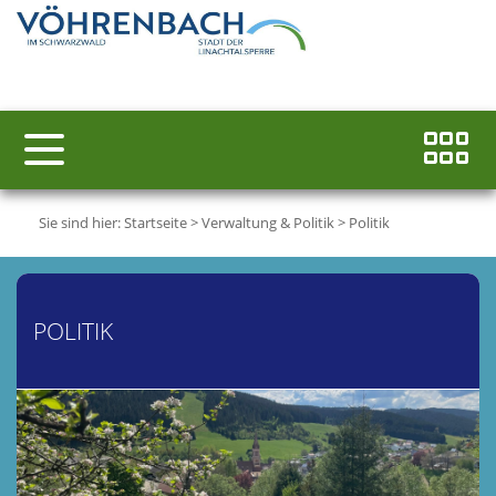
Sie sind hier:
Startseite
>
Verwaltung & Politik
>
Politik
POLITIK