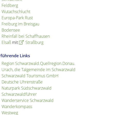
Feldberg
Wutachschlucht
Europa-Park Rust
Freiburg im Breisgau
Bodensee
Rheinfall bei Schaffhausen
Elsaß
mit
Straßburg
rführende Links
Region Schwarzwald.Quellregion.Donau.
Urach, die Talgemeinde im Schwarzwald
Schwarzwald Tourismus GmbH
Deutsche Uhrenstraße
Naturpark Südschwarzwald
Schwarzwaldführer
Wanderservice Schwarzwald
Wanderkompass
Westweg