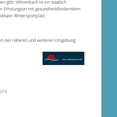
en gibt. Vöhrenbach ist ein staatlich
er Erholungsort mit gesundheitsförderndem
dealer Wintersportplatz.
le in der näheren und weiteren Umgebung:
gen
)