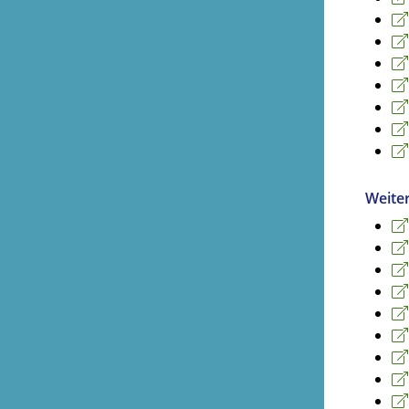
Weite