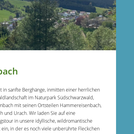
bach
t in sanfte Berghänge, inmitten einer herrlichen
ldlandschaft im Naturpark Südschwarzwald,
enbach mit seinen Ortsteilen Hammereisenbach,
 und Urach. Wir laden Sie auf eine
stour in unsere idyllische, wildromantische
 ein, in der es noch viele unberührte Fleckchen