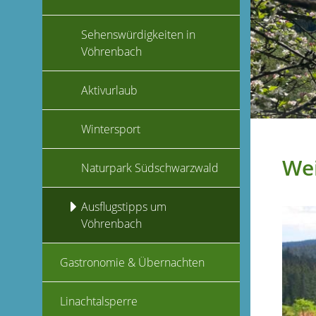
Sehenswürdigkeiten in
Vöhrenbach
Aktivurlaub
Wintersport
Wei
Naturpark Südschwarzwald
Ausflugstipps um
Vöhrenbach
Gastronomie & Übernachten
Linachtalsperre