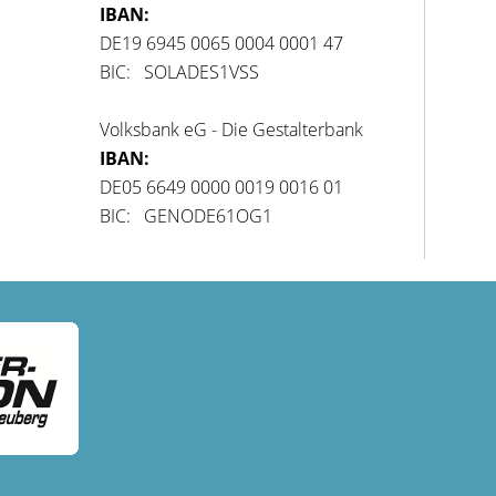
IBAN:
DE19 6945 0065 0004 0001 47
BIC: SOLADES1VSS
Volksbank eG - Die Gestalterbank
IBAN:
DE05 6649 0000 0019 0016 01
BIC: GENODE61OG1