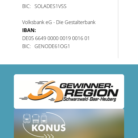
BIC: SOLADES1VSS
Volksbank eG - Die Gestalterbank
IBAN:
DE05 6649 0000 0019 0016 01
BIC: GENODE61OG1