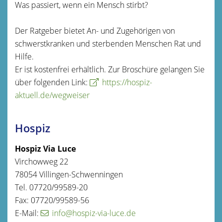
Was passiert, wenn ein Mensch stirbt?
Der Ratgeber bietet An- und Zugehörigen von
schwerstkranken und sterbenden Menschen Rat und
Hilfe.
Er ist kostenfrei erhältlich. Zur Broschüre gelangen Sie
über folgenden Link:
https://hospiz-
aktuell.de/wegweiser
Hospiz
Hospiz Via Luce
Virchowweg 22
78054 Villingen-Schwenningen
Tel. 07720/99589-20
Fax: 07720/99589-56
E-Mail:
info@hospiz-via-luce.de