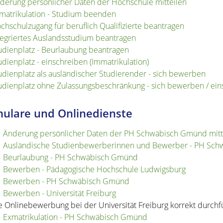
derung persönlicher Daten der Hochschule mitteilen
matrikulation - Studium beenden
chschulzugang für beruflich Qualifizierte beantragen
tegriertes Auslandsstudium beantragen
udienplatz - Beurlaubung beantragen
udienplatz - einschreiben (Immatrikulation)
udienplatz als ausländischer Studierender - sich bewerben
udienplatz ohne Zulassungsbeschränkung - sich bewerben / ein
ulare und Onlinedienste
Änderung persönlicher Daten der PH Schwäbisch Gmünd mitt
Ausländische Studienbewerberinnen und Bewerber - PH Sc
Beurlaubung - PH Schwäbisch Gmünd
Bewerben - Pädagogische Hochschule Ludwigsburg
Bewerben - PH Schwäbisch Gmünd
Bewerben - Universität Freiburg
e Onlinebewerbung bei der Universität Freiburg korrekt durch
Exmatrikulation - PH Schwäbisch Gmünd