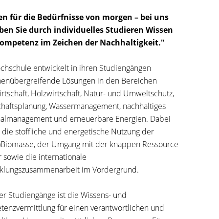
en für die Bedürfnisse von morgen – bei uns
ben Sie durch individuelles Studieren Wissen
ompetenz im Zeichen der Nachhaltigkeit."
chschule entwickelt in ihren Studiengängen
enübergreifende Lösungen in den Bereichen
irtschaft, Holzwirtschaft, Natur- und Umweltschutz,
haftsplanung, Wassermanagement, nachhaltiges
almanagement und erneuerbare Energien. Dabei
 die stoffliche und energetische Nutzung der
)Biomasse, der Umgang mit der knappen Ressource
 sowie die internationale
klungszusammenarbeit im Vordergrund.
ller Studiengänge ist die Wissens- und
enzvermittlung für einen verantwortlichen und