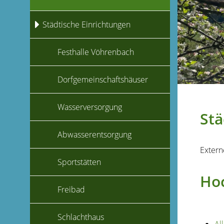
Städtische Einrichtungen
Festhalle Vöhrenbach
Dorfgemeinschaftshäuser
Wasserversorgung
Stä
Abwasserentsorgung
Extern
Sportstätten
Hoc
Freibad
Schlachthaus