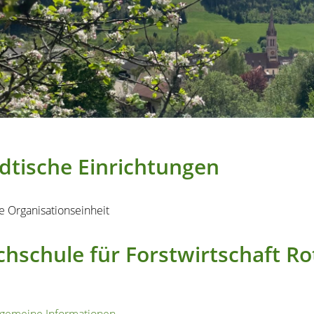
dtische Einrichtungen
e Organisationseinheit
hschule für Forstwirtschaft R