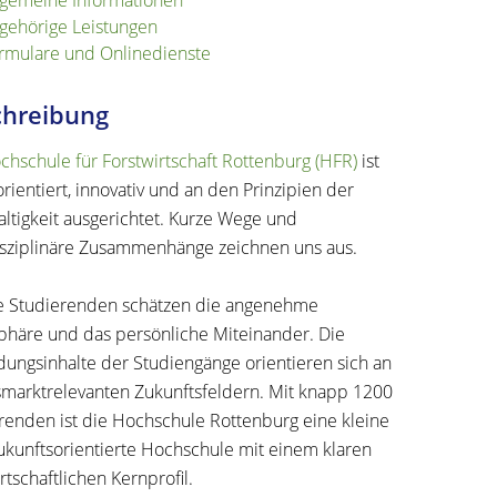
lgemeine Informationen
gehörige Leistungen
rmulare und Onlinedienste
chreibung
chschule für Forstwirtschaft Rottenburg (HFR)
ist
orientiert, innovativ und an den Prinzipien der
ltigkeit ausgerichtet. Kurze Wege und
isziplinäre Zusammenhänge zeichnen uns aus.
 Studierenden schätzen die angenehme
häre und das persönliche Miteinander. Die
dungsinhalte der Studiengänge orientieren sich an
smarktrelevanten Zukunftsfeldern. Mit knapp 1200
renden ist die Hochschule Rottenburg eine kleine
ukunftsorientierte Hochschule mit einem klaren
rtschaftlichen Kernprofil.