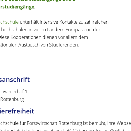
rstudiengänge
.
chschule
unterhält intensive Kontakte zu zahlreichen
rhochschulen in vielen Ländern Europas und der
Diese Kooperationen dienen vor allem dem
ationalen Austausch von Studierenden.
anschrift
nweilerhof 1
Rottenburg
ierefreiheit
chschule für Forstwirtschaft Rottenburg ist bemüht, ihre Websei
ertengleichstellungsgesetzes (L-BGG) barrierefrei zugänglich 