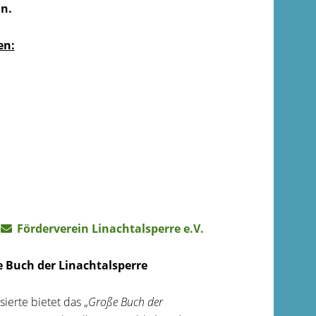
n.
en:
n
Förderverein Linachtalsperre e.V.
 Buch der Linachtalsperre
sierte bietet das „
Große Buch der