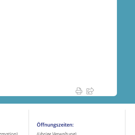
Öffnungszeiten:
ormation)
(übrige Verwaltung)