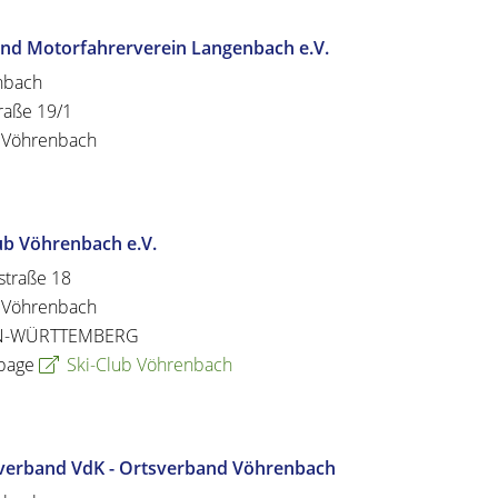
und Motorfahrerverein Langenbach e.V.
nbach
raße 19/1
Vöhrenbach
ub Vöhrenbach e.V.
straße 18
Vöhrenbach
N-WÜRTTEMBERG
page
Ski-Club Vöhrenbach
lverband VdK - Ortsverband Vöhrenbach