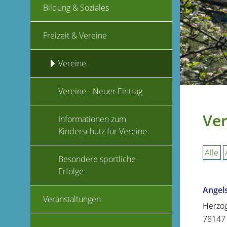
Bildung & Soziales
Freizeit & Vereine
Vereine
Vereine - Neuer Eintrag
Ver
Informationen zum
Kinderschutz für Vereine
Alle
Besondere sportliche
Erfolge
Angel
Veranstaltungen
Herzog
78147