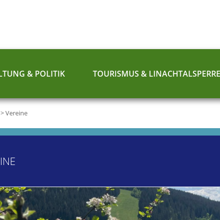
TUNG & POLITIK
TOURISMUS & LINACHTALSPERR
>
Vereine
INE