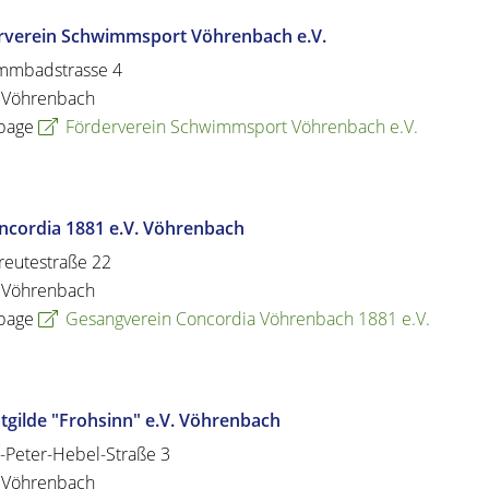
rverein Schwimmsport Vöhrenbach e.V.
mmbadstrasse 4
Vöhrenbach
page
Förderverein Schwimmsport Vöhrenbach e.V.
ncordia 1881 e.V. Vöhrenbach
eutestraße 22
Vöhrenbach
page
Gesangverein Concordia Vöhrenbach 1881 e.V.
gilde "Frohsinn" e.V. Vöhrenbach
-Peter-Hebel-Straße 3
Vöhrenbach