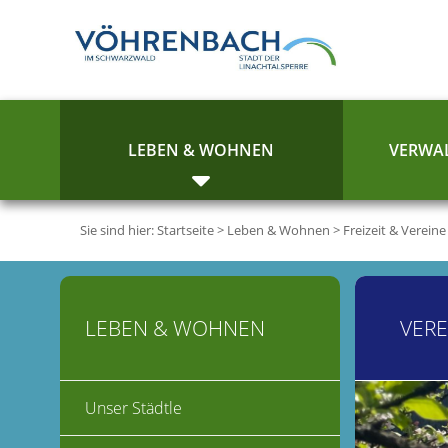
LEBEN & WOHNEN
VERWAL
Sie sind hier:
Startseite
>
Leben & Wohnen
>
Freizeit & Vereine
LEBEN & WOHNEN
VERE
Unser Städtle