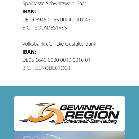
Sparkasse Schwarzwald-Baar
IBAN:
DE19 6945 0065 0004 0001 47
BIC: SOLADES1VSS
Volksbank eG - Die Gestalterbank
IBAN:
DE05 6649 0000 0019 0016 01
BIC: GENODE61OG1