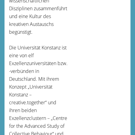
wissenschaftlichen
Disziplinen zusammenführt
und eine Kultur des
kreativen Austauschs
begünstigt.
Die Universität Konstanz ist
eine von elf
Exzellenzuniversitäten bzw.
-verbünden in
Deutschland. Mit ihrem
Konzept „Universität
Konstanz –
creative.together“ und
ihren beiden
Exzellenzclustern – „Centre
for the Advanced Study of
Collective Behaviour“ und