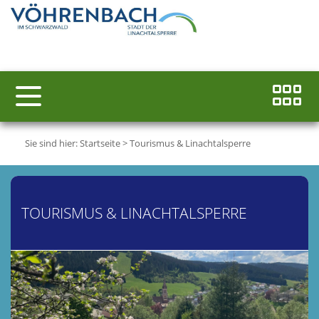
Sie sind hier:
Startseite
>
Tourismus & Linachtalsperre
TOURISMUS & LINACHTALSPERRE