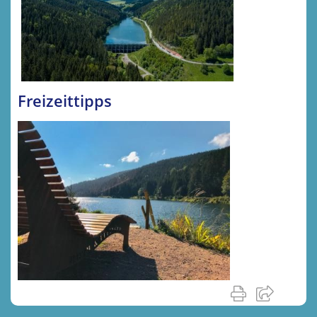
Freizeittipps