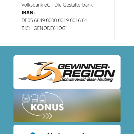
Volksbank eG - Die Gestalterbank
IBAN:
DE05 6649 0000 0019 0016 01
BIC: GENODE61OG1