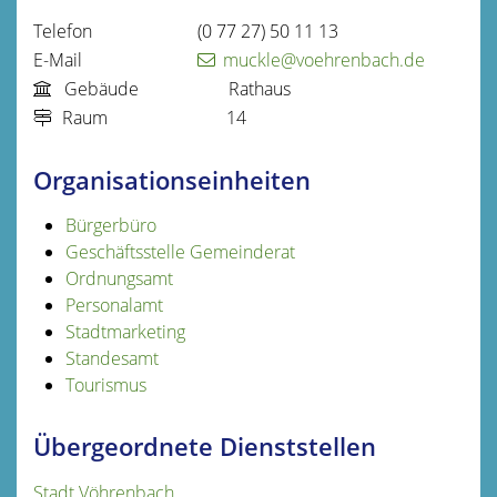
Telefon
(0
77
27) 50
11
13
E-Mail
muckle@voehrenbach.de
Gebäude
Rathaus
Raum
14
Organisationseinheiten
Bürgerbüro
Geschäftsstelle Gemeinderat
Ordnungsamt
Personalamt
Stadtmarketing
Standesamt
Tourismus
Übergeordnete Dienststellen
Stadt Vöhrenbach