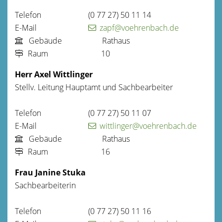
Telefon
(0
77
27) 50
11
14
E-Mail
zapf@voehrenbach.de
Gebäude
Rathaus
Raum
10
Herr
Axel
Wittlinger
Stellv. Leitung Hauptamt und Sachbearbeiter
Telefon
(0
77
27) 50
11
07
E-Mail
wittlinger@voehrenbach.de
Gebäude
Rathaus
Raum
16
Frau
Janine
Stuka
Sachbearbeiterin
Telefon
(0
77
27) 50
11
16