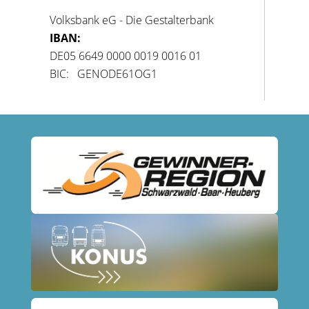
Volksbank eG - Die Gestalterbank
IBAN:
DE05 6649 0000 0019 0016 01
BIC: GENODE61OG1