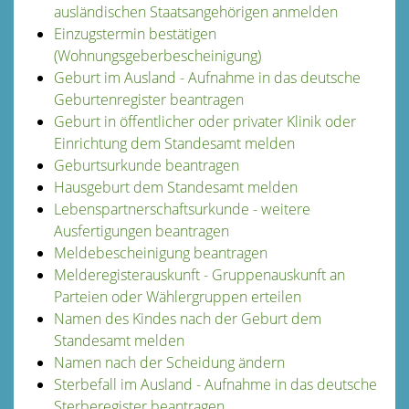
ausländischen Staatsangehörigen anmelden
Einzugstermin bestätigen
(Wohnungsgeberbescheinigung)
Geburt im Ausland - Aufnahme in das deutsche
Geburtenregister beantragen
Geburt in öffentlicher oder privater Klinik oder
Einrichtung dem Standesamt melden
Geburtsurkunde beantragen
Hausgeburt dem Standesamt melden
Lebenspartnerschaftsurkunde - weitere
Ausfertigungen beantragen
Meldebescheinigung beantragen
Melderegisterauskunft - Gruppenauskunft an
Parteien oder Wählergruppen erteilen
Namen des Kindes nach der Geburt dem
Standesamt melden
Namen nach der Scheidung ändern
Sterbefall im Ausland - Aufnahme in das deutsche
Sterberegister beantragen