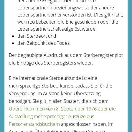
der andere Ehegatte oder die andere
Lebenspartnerin beziehungsweise der andere
Lebenspartnervorher verstorben ist
. Dies gilt nicht,
wenn zu Lebzeiten die Ehe geschieden oder die
Lebenspartnerschaft aufgelöst wurde.
den Sterbeort und
den Zeitpunkt des Todes.
Der beglaubigte Ausdruck aus dem Sterberegister gibt
die Einträge des Sterberegisters wieder.
Eine Internationale Sterbeurkunde ist eine
mehrsprachige Sterbeurkunde, sodass Sie für die
Verwendung im Ausland keine Übersetzung
benötigen. Sie gilt in allen Staaten, die sich dem
Übereinkommen vom 8. September 1976 über die
Ausstellung mehrsprachiger Auszüge aus
Personenstandsbüchern
angeschlossen haben. Im
Anhang des Übereinkommens finden Sie eine