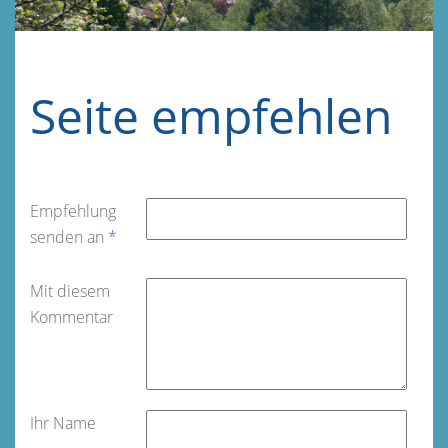
Seite empfehlen
Empfehlung
senden an
*
Mit diesem
Kommentar
Ihr Name