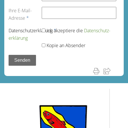
Ihre E-Mail-
Adresse
*
Datenschutz­erklärung
Ich akzeptiere die
*
Datenschutz­
erklärung
Kopie an Absender