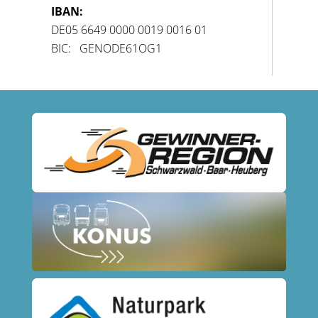
IBAN:
DE05 6649 0000 0019 0016 01
BIC: GENODE61OG1