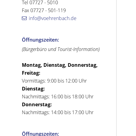
Tel 07727 - 5010
Fax 07727 - 501-119
info@voehrenbach.de
Öffnungszeiten:
(Bürgerbüro und Tourist-Information)
Montag, Dienstag, Donnerstag,
Freitag:
Vormittags: 9:00 bis 12:00 Uhr
Dienstag:
Nachmittags: 16:00 bis 18:00 Uhr
Donnerstag:
Nachmittags: 14:00 bis 17:00 Uhr
Öffnungszeiten: