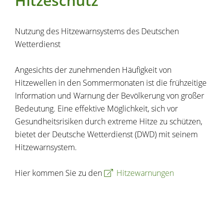
Hitzeschutz
Nutzung des Hitzewarnsystems des Deutschen
Wetterdienst
Angesichts der zunehmenden Häufigkeit von
Hitzewellen in den Sommermonaten ist die frühzeitige
Information und Warnung der Bevölkerung von großer
Bedeutung. Eine effektive Möglichkeit, sich vor
Gesundheitsrisiken durch extreme Hitze zu schützen,
bietet der Deutsche Wetterdienst (DWD) mit seinem
Hitzewarnsystem.
Hier kommen Sie zu den
Hitzewarnungen
Copyright © 2026 dvv-bw -
https://www.voehrenbach.de/leben-und-