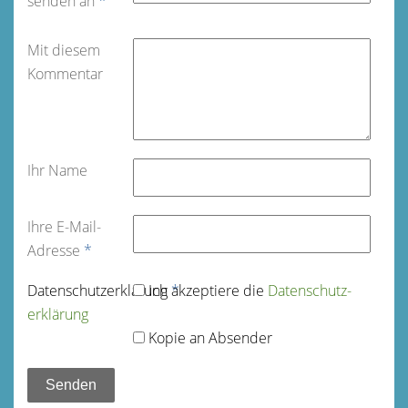
senden an
*
Mit diesem
Kommentar
Ihr Name
Ihre E-Mail-
Adresse
*
Datenschutz­erklärung
Ich akzeptiere die
*
Datenschutz­
erklärung
Kopie an Absender