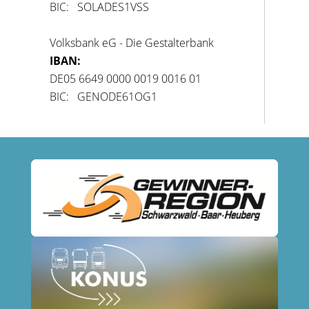
BIC: SOLADES1VSS
Volksbank eG - Die Gestalterbank
IBAN:
DE05 6649 0000 0019 0016 01
BIC: GENODE61OG1