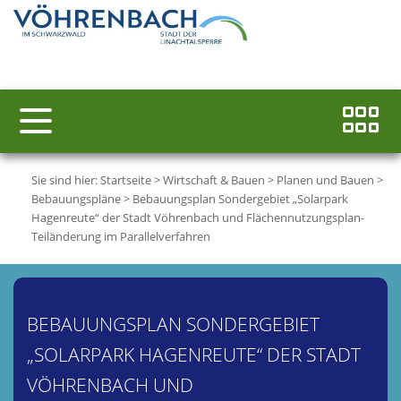
Sie sind hier:
Startseite
>
Wirtschaft & Bauen
>
Planen und Bauen
>
Bebauungspläne
>
Bebauungsplan Sondergebiet „Solarpark
Hagenreute“ der Stadt Vöhrenbach und Flächennutzungsplan-
Teiländerung im Parallelverfahren
BEBAUUNGSPLAN SONDERGEBIET
„SOLARPARK HAGENREUTE“ DER STADT
VÖHRENBACH UND