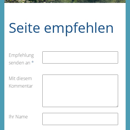
Seite empfehlen
Empfehlung
senden an
*
Mit diesem
Kommentar
Ihr Name