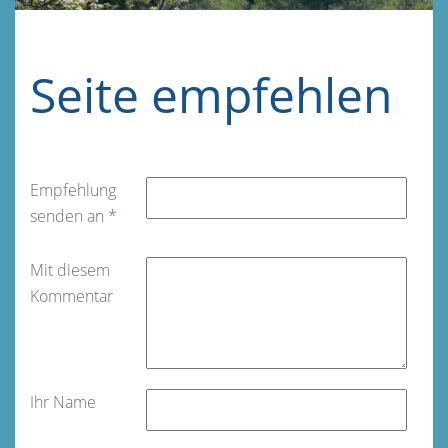
Seite empfehlen
Empfehlung
senden an
*
Mit diesem
Kommentar
Ihr Name