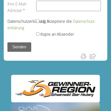
Ihre E-Mail-
Adresse
*
Datenschutz­erklärung
Ich akzeptiere die
*
Datenschutz­
erklärung
Kopie an Absender