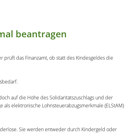
kmal beantragen
 prüft das Finanzamt, ob statt des Kindesgeldes die
sbedarf.
doch auf die Höhe des Solidaritätszuschlags und der
äge als elektronische Lohnsteuerabzugsmerkmale (ELStAM)
inderlose. Sie werden entweder durch Kindergeld oder