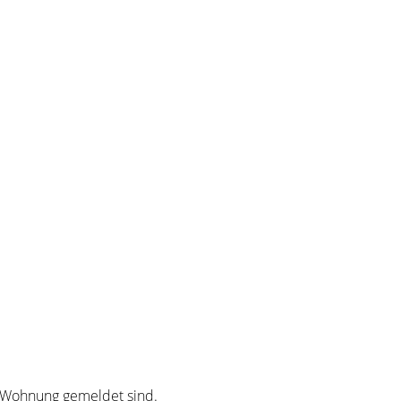
er Wohnung gemeldet sind.