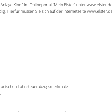
nlage Kind" im Onlineportal “Mein Elster“ unter www.elster.de
dig. Hierfür müssen Sie sich auf der Internetseite www.elster.d
tronischen Lohnsteuerabzugsmerkmale
g