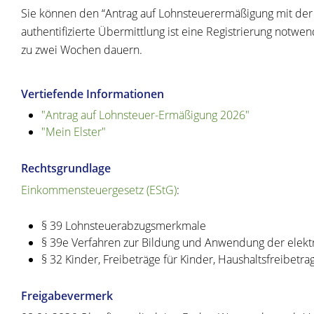
Sie können den “Antrag auf Lohnsteuerermäßigung mit der A
authentifizierte Übermittlung ist eine Registrierung notwen
zu zwei Wochen dauern.
Vertiefende Informationen
"Antrag auf Lohnsteuer-Ermäßigung 2026"
"Mein Elster"
Rechtsgrundlage
Einkommensteuergesetz (EStG)
:
§ 39 Lohnsteuerabzugsmerkmale
§ 39e Verfahren zur Bildung und Anwendung der elek
§ 32 Kinder, Freibeträge für Kinder, Haushaltsfreibetra
Freigabevermerk