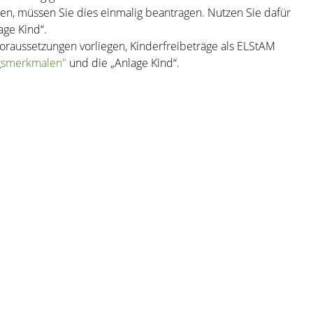
den, müssen Sie dies einmalig beantragen. Nutzen Sie dafür
age Kind“.
Voraussetzungen vorliegen, Kinderfreibeträge als ELStAM
ugsmerkmalen"
und die „Anlage Kind“.