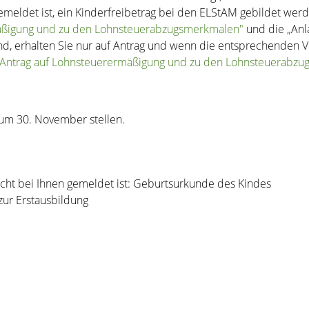
gemeldet ist, ein Kinderfreibetrag bei den ELStAM gebildet wer
äßigung und zu den Lohnsteuerabzugsmerkmalen"
und die „Anl
sind, erhalten Sie nur auf Antrag und wenn die entsprechenden 
"Antrag auf Lohnsteuerermäßigung und zu den Lohnsteuerabz
zum 30. November stellen.
icht bei Ihnen gemeldet ist: Geburtsurkunde des Kindes
 zur Erstausbildung