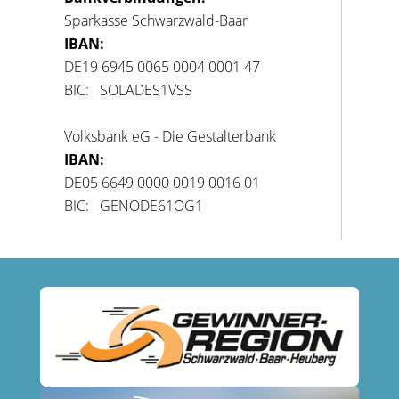
Sparkasse Schwarzwald-Baar
IBAN:
DE19 6945 0065 0004 0001 47
BIC: SOLADES1VSS
Volksbank eG - Die Gestalterbank
IBAN:
DE05 6649 0000 0019 0016 01
BIC: GENODE61OG1