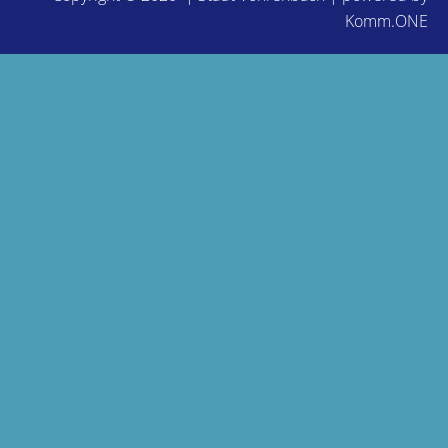
Komm.ONE