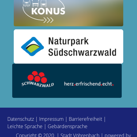
Datenschutz
|
Impressum
|
Barrierefreiheit
|
Leichte Sprache
|
Gebärdensprache
Copyright © 2020 | Stadt Vöhrenbach | powered by