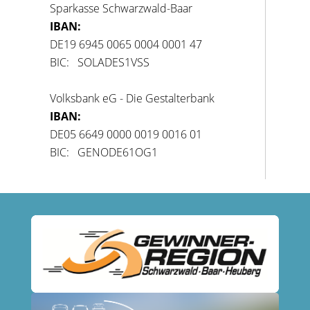
Sparkasse Schwarzwald-Baar
IBAN:
DE19 6945 0065 0004 0001 47
BIC: SOLADES1VSS
Volksbank eG - Die Gestalterbank
IBAN:
DE05 6649 0000 0019 0016 01
BIC: GENODE61OG1