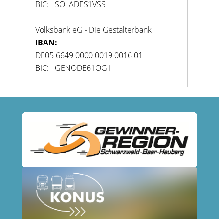
BIC: SOLADES1VSS
Volksbank eG - Die Gestalterbank
IBAN:
DE05 6649 0000 0019 0016 01
BIC: GENODE61OG1