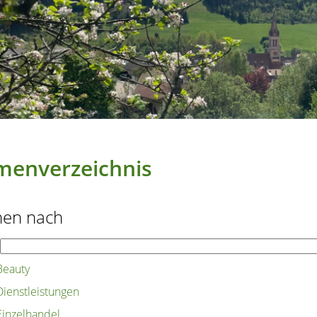
menverzeichnis
hen nach
Beauty
Dienstleistungen
Einzelhandel