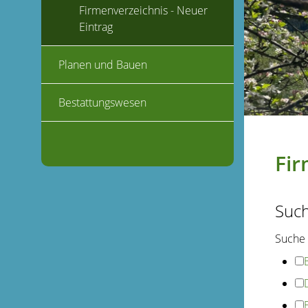
Firmenverzeichnis - Neuer
Eintrag
Planen und Bauen
Bestattungswesen
Fir
Suc
Suche