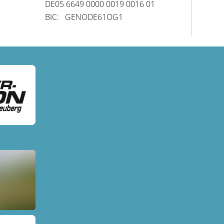
DE05 6649 0000 0019 0016 01
BIC: GENODE61OG1