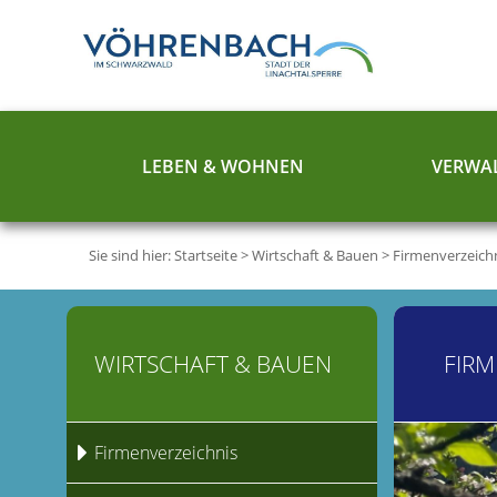
LEBEN & WOHNEN
VERWAL
Sie sind hier:
Startseite
>
Wirtschaft & Bauen
>
Firmenverzeich
WIRTSCHAFT & BAUEN
FIRM
Firmenverzeichnis