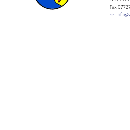
Fax 07727
info@