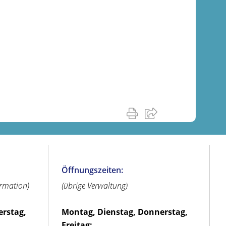
Öffnungszeiten:
ormation)
(übrige Verwaltung)
erstag,
Montag, Dienstag, Donnerstag,
Freitag: