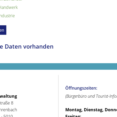
Handwerk
Industrie
e Daten vorhanden
Öffnungszeiten:
rwaltung
(Bürgerbüro und Tourist-Inf
straße 8
hrenbach
Montag, Dienstag, Donn
 - 5010
Freitag: