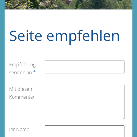
Seite empfehlen
Empfehlung
senden an
*
Mit diesem
Kommentar
Ihr Name