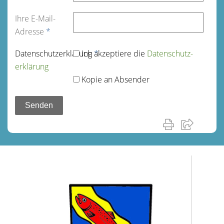
Ihre E-Mail-
Adresse
*
Datenschutz­erklärung
Ich akzeptiere die
*
Datenschutz­
erklärung
Kopie an Absender