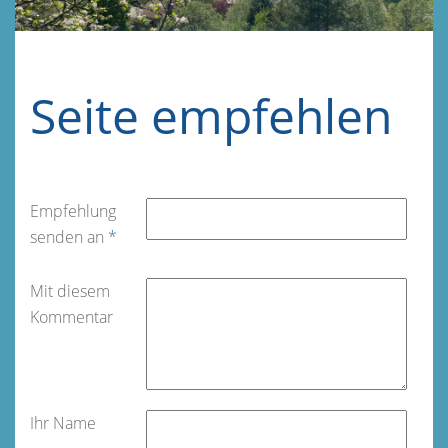
Seite empfehlen
Empfehlung
senden an
*
Mit diesem
Kommentar
Ihr Name