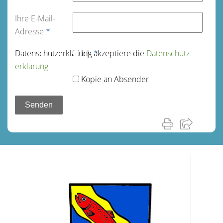
Ihre E-Mail-
Adresse
*
Datenschutz­erklärung
Ich akzeptiere die
*
Datenschutz­
erklärung
Kopie an Absender