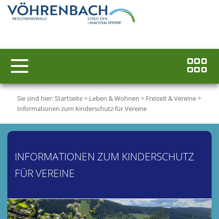
Sie sind hier:
Startseite
>
Leben & Wohnen
>
Freizeit & Vereine
>
Informationen zum Kinderschutz für Vereine
INFORMATIONEN ZUM KINDERSCHUTZ
FÜR VEREINE