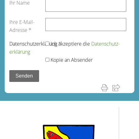
Ihr Name
Ihre E-Mail-
Adresse
*
Datenschutz­erklärung
Ich akzeptiere die
*
Datenschutz­
erklärung
Kopie an Absender