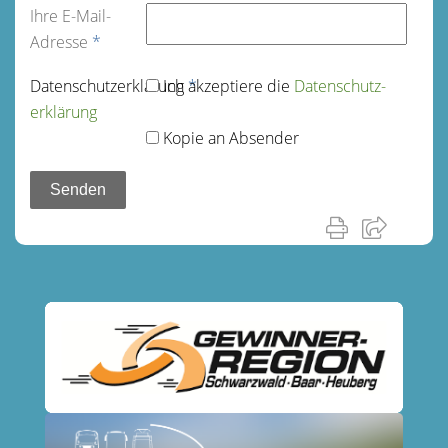
Ihre E-Mail-
Adresse
*
Datenschutz­erklärung
Ich akzeptiere die
*
Datenschutz­
erklärung
Kopie an Absender