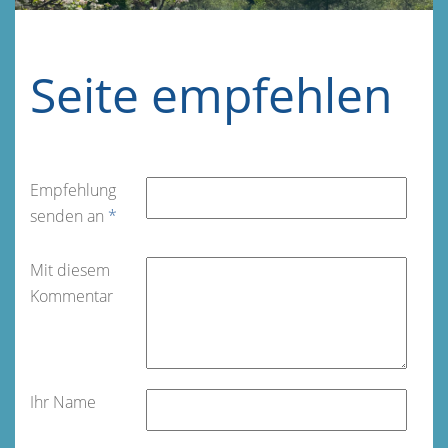
Seite empfehlen
Empfehlung
senden an
*
Mit diesem
Kommentar
Ihr Name