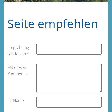
Seite empfehlen
Empfehlung
senden an
*
Mit diesem
Kommentar
Ihr Name