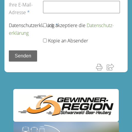
Ihre E-Mail-
Adresse
*
Datenschutz­erklärung
Ich akzeptiere die
*
Datenschutz­
erklärung
Kopie an Absender