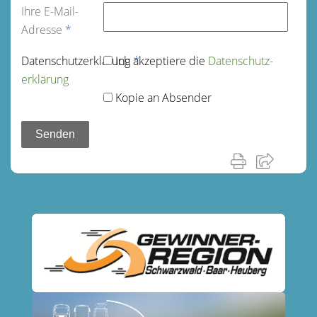
Ihre E-Mail-
Adresse
*
Datenschutz­erklärung
Ich akzeptiere die
*
Datenschutz­
erklärung
Kopie an Absender