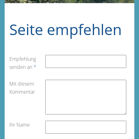
Seite empfehlen
Empfehlung
senden an
*
Mit diesem
Kommentar
Ihr Name