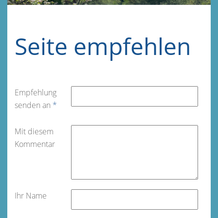
Seite empfehlen
Empfehlung
senden an
*
Mit diesem
Kommentar
Ihr Name