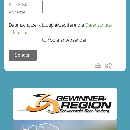
Ihre E-Mail-
Adresse
*
Datenschutz­erklärung
Ich akzeptiere die
*
Datenschutz­
erklärung
Kopie an Absender