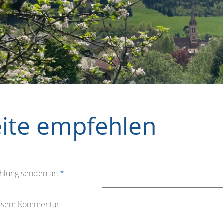
eite empfehlen
hlung senden an
*
iesem Kommentar