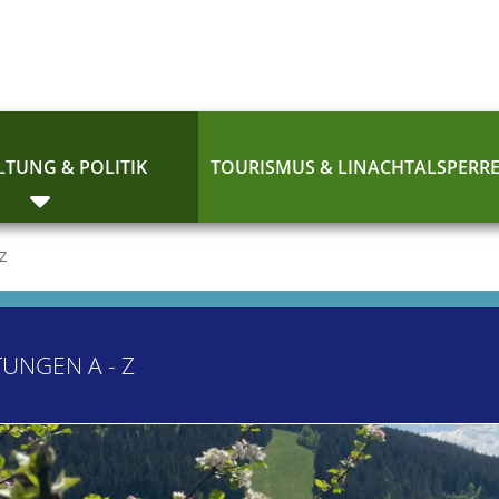
TUNG & POLITIK
TOURISMUS & LINACHTALSPERR
 Z
TUNGEN A - Z