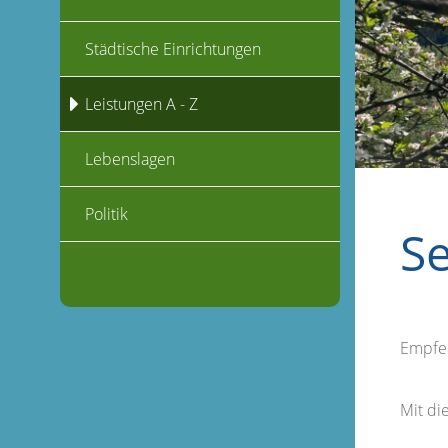
Städtische Einrichtungen
Leistungen A - Z
Lebenslagen
Politik
S
Empfe
Mit d