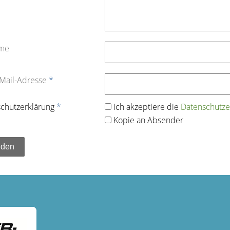
ame
-Mail-Adresse
*
chutz­erklärung
*
Ich akzeptiere die
Datenschutz­e
Kopie an Absender