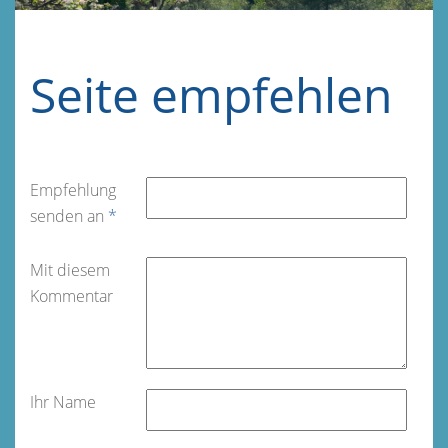
Seite empfehlen
Empfehlung
senden an
*
Mit diesem
Kommentar
Ihr Name