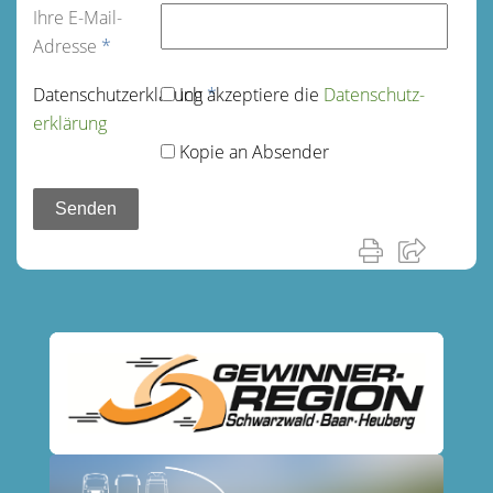
Ihre E-Mail-
Adresse
*
Datenschutz­erklärung
Ich akzeptiere die
*
Datenschutz­
erklärung
Kopie an Absender