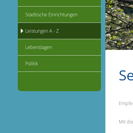
Städtische Einrichtungen
Leistungen A - Z
Lebenslagen
Politik
S
Empfe
Mit d