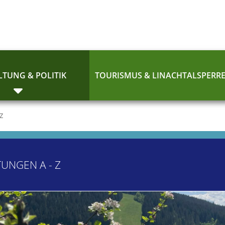
TUNG & POLITIK
TOURISMUS & LINACHTALSPERR
 Z
TUNGEN A - Z