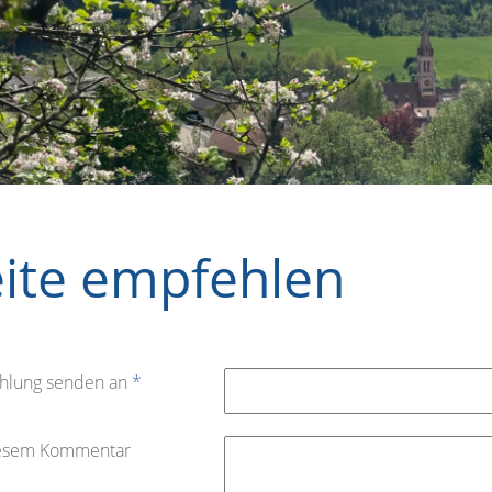
eite empfehlen
hlung senden an
*
iesem Kommentar