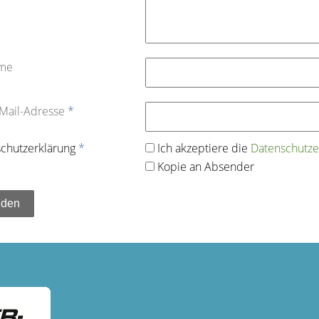
ame
-Mail-Adresse
*
chutz­erklärung
*
Ich akzeptiere die
Datenschutz­e
Kopie an Absender