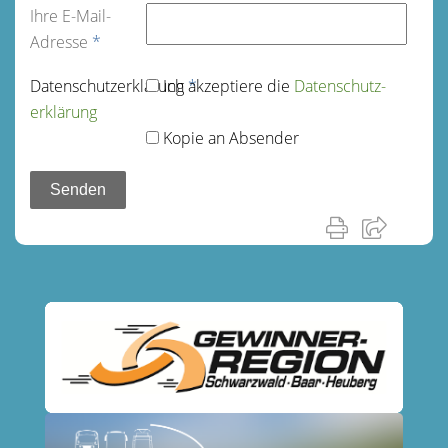
Ihre E-Mail-
Adresse
*
Datenschutz­erklärung
Ich akzeptiere die
*
Datenschutz­
erklärung
Kopie an Absender