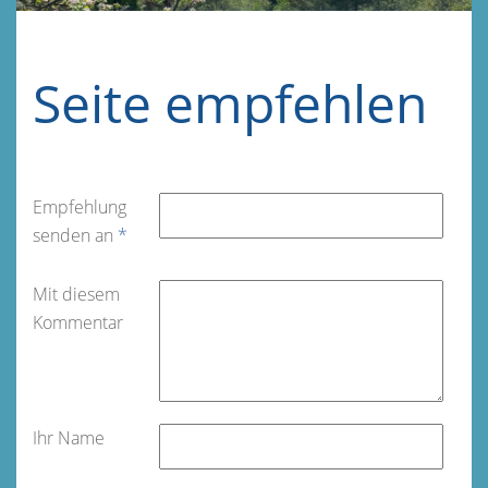
Seite empfehlen
Empfehlung
senden an
*
Mit diesem
Kommentar
Ihr Name