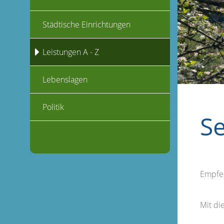
Städtische Einrichtungen
Leistungen A - Z
Lebenslagen
Politik
S
Empfe
Mit d