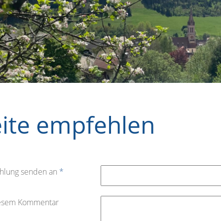
eite empfehlen
hlung senden an
*
iesem Kommentar