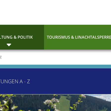
TUNG & POLITIK
TOURISMUS & LINACHTALSPERR
 Z
TUNGEN A - Z