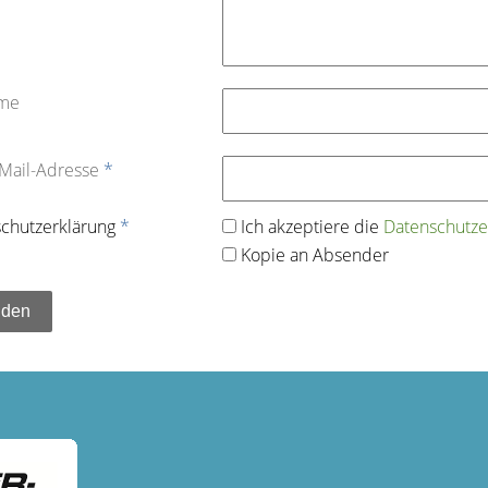
ame
-Mail-Adresse
*
chutz­erklärung
*
Ich akzeptiere die
Datenschutz­e
Kopie an Absender