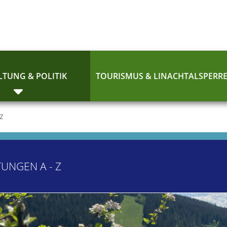
TUNG & POLITIK
TOURISMUS & LINACHTALSPERR
 Z
TUNGEN A - Z