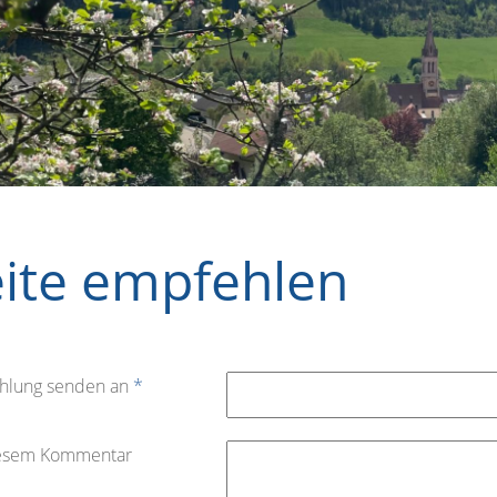
eite empfehlen
hlung senden an
*
iesem Kommentar