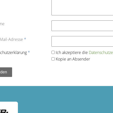
ame
-Mail-Adresse
*
chutz­erklärung
*
Ich akzeptiere die
Datenschutz­e
Kopie an Absender