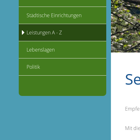
Städtische Einrichtungen
Leistungen A - Z
Lebenslagen
Politik
S
Empfe
Mit d