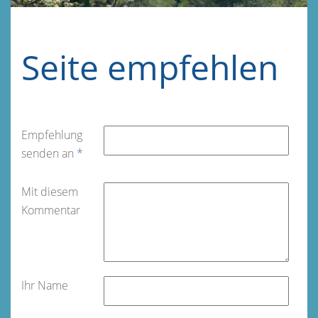
Seite empfehlen
Empfehlung
senden an
*
Mit diesem
Kommentar
Ihr Name