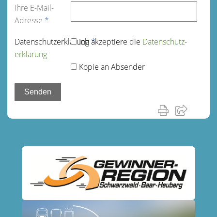
Ihre E-Mail-
Adresse
*
Datenschutz­erklärung
Ich akzeptiere die
*
Datenschutz­
erklärung
Kopie an Absender