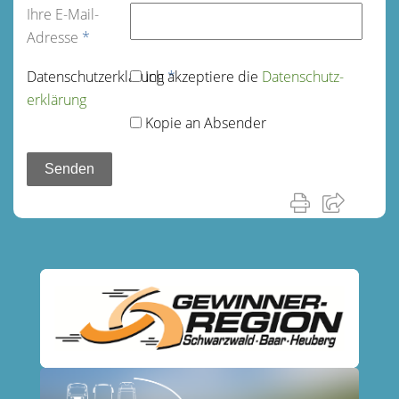
Ihre E-Mail-
Adresse
*
Datenschutz­erklärung
Ich akzeptiere die
*
Datenschutz­
erklärung
Kopie an Absender