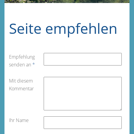
Seite empfehlen
Empfehlung
senden an
*
Mit diesem
Kommentar
Ihr Name