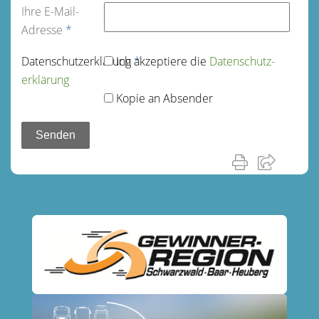
Ihre E-Mail-
Adresse
*
Datenschutz­erklärung
Ich akzeptiere die
*
Datenschutz­
erklärung
Kopie an Absender