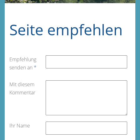
Seite empfehlen
Empfehlung
senden an
*
Mit diesem
Kommentar
Ihr Name