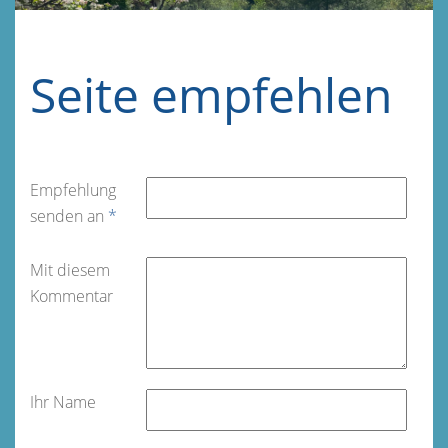
Seite empfehlen
Empfehlung
senden an
*
Mit diesem
Kommentar
Ihr Name