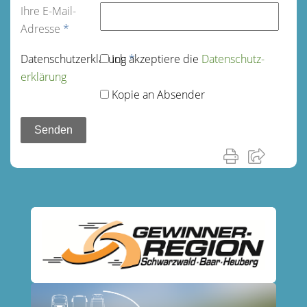
Ihre E-Mail-
Adresse
*
Datenschutz­erklärung
Ich akzeptiere die
*
Datenschutz­
erklärung
Kopie an Absender