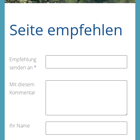
Seite empfehlen
Empfehlung
senden an
*
Mit diesem
Kommentar
Ihr Name