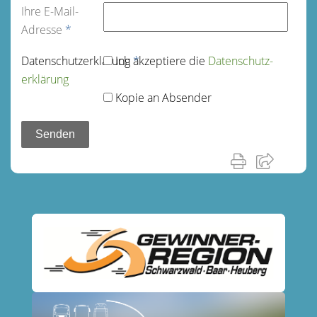
Ihre E-Mail-
Adresse
*
Datenschutz­erklärung
Ich akzeptiere die
*
Datenschutz­
erklärung
Kopie an Absender