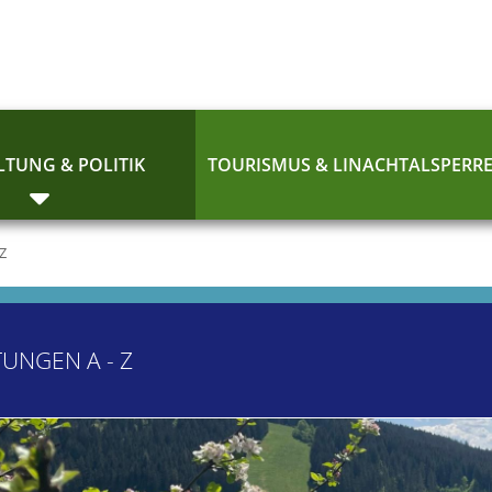
TUNG & POLITIK
TOURISMUS & LINACHTALSPERR
 Z
TUNGEN A - Z