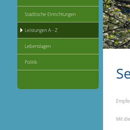
Städtische Einrichtungen
Leistungen A - Z
Lebenslagen
Politik
S
Empfe
Mit d