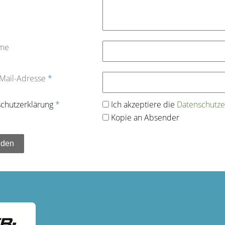
ame
-Mail-Adresse
*
chutz­erklärung
*
Ich akzeptiere die
Datenschutz­e
Kopie an Absender