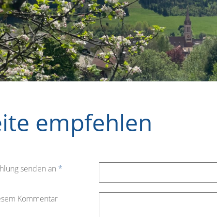
eite empfehlen
hlung senden an
*
iesem Kommentar